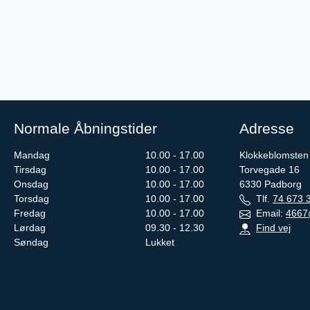
Normale Åbningstider
Adresse
Mandag
10.00 - 17.00
Klokkeblomsten
Tirsdag
10.00 - 17.00
Torvegade 16
Onsdag
10.00 - 17.00
6330
Padborg
Torsdag
10.00 - 17.00
Tlf.
74 673 
Fredag
10.00 - 17.00
Email:
4667
Lørdag
09.30 - 12.30
Find vej
Søndag
Lukket