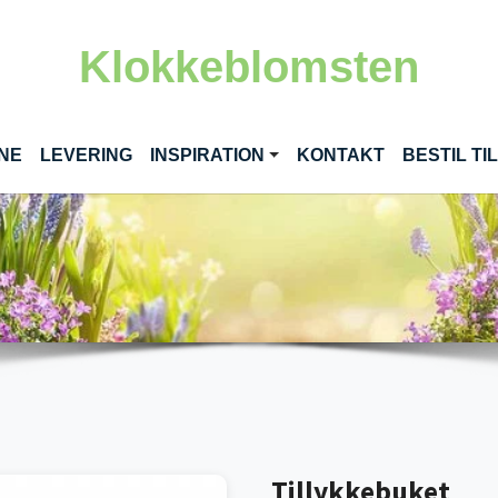
Klokkeblomsten
(CURRENT)
INE
LEVERING
INSPIRATION
KONTAKT
BESTIL T
Tillykkebuket