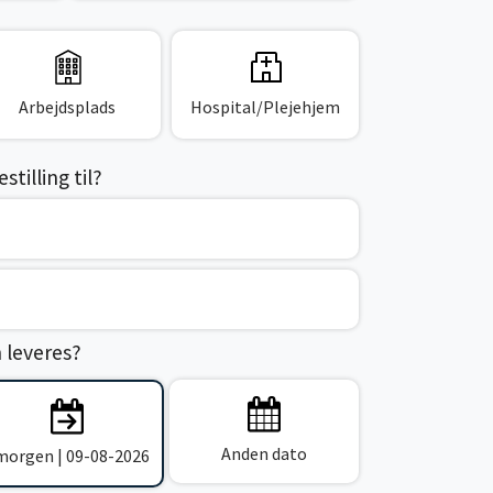
Arbejdsplads
Hospital/Plejehjem
tilling til?
n leveres?
Anden dato
 morgen | 09-08-2026