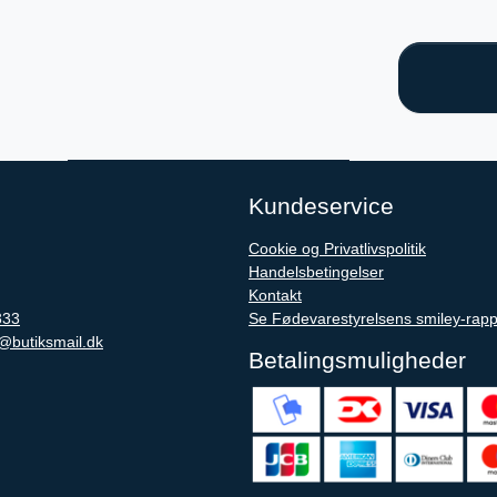
Kundeservice
Cookie og Privatlivspolitik
Handelsbetingelser
Kontakt
333
Se Fødevarestyrelsens smiley-rapp
@butiksmail.dk
Betalingsmuligheder