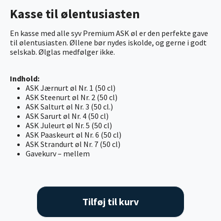
Kasse til ølentusiasten
En kasse med alle syv Premium ASK øl er den perfekte gave
til ølentusiasten. Øllene bør nydes iskolde, og gerne i godt
selskab. Ølglas medfølger ikke.
Indhold:
ASK Jærnurt øl Nr. 1 (50 cl)
ASK Steenurt øl Nr. 2 (50 cl)
ASK Salturt øl Nr. 3 (50 cl.)
ASK Sarurt øl Nr. 4 (50 cl)
ASK Juleurt øl Nr. 5 (50 cl)
ASK Paaskeurt øl Nr. 6 (50 cl)
ASK Strandurt øl Nr. 7 (50 cl)
Gavekurv – mellem
Tilføj til kurv