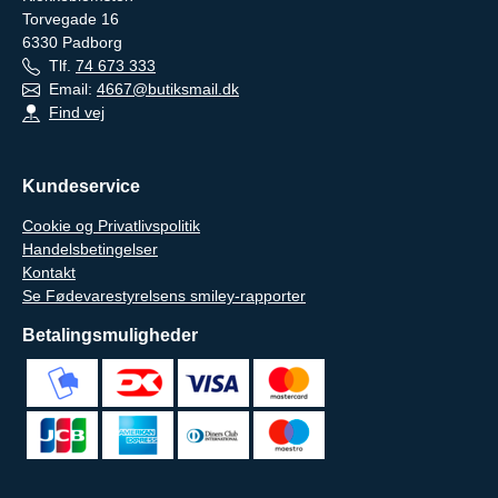
Torvegade 16
6330
Padborg
Tlf.
74 673 333
Email:
4667@butiksmail.dk
Find vej
Kundeservice
Cookie og Privatlivspolitik
Handelsbetingelser
Kontakt
Se Fødevarestyrelsens smiley-rapporter
Betalingsmuligheder