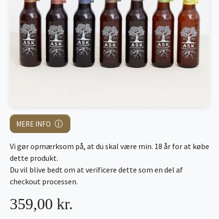
MERE INFO
Vi gør opmærksom på, at du skal være min. 18 år for at købe
dette produkt.
Du vil blive bedt om at verificere dette som en del af
checkout processen.
359,00 kr.