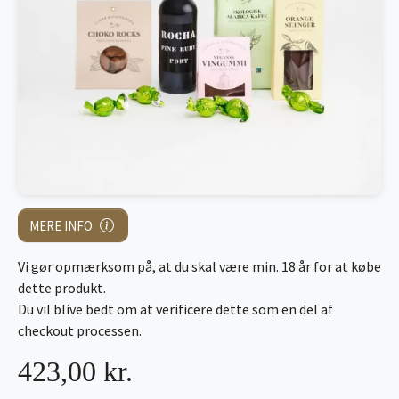
MERE INFO
Vi gør opmærksom på, at du skal være min. 18 år for at købe
dette produkt.
Du vil blive bedt om at verificere dette som en del af
checkout processen.
423,00 kr.