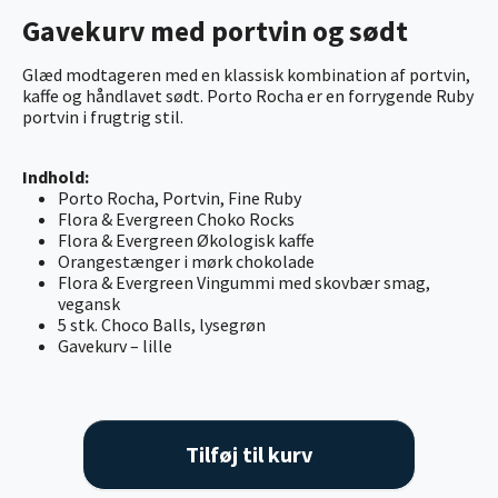
Gavekurv med portvin og sødt
Glæd modtageren med en klassisk kombination af portvin,
kaffe og håndlavet sødt. Porto Rocha er en forrygende Ruby
portvin i frugtrig stil.
Indhold:
Porto Rocha, Portvin, Fine Ruby
Flora & Evergreen Choko Rocks
Flora & Evergreen Økologisk kaffe
Orangestænger i mørk chokolade
Flora & Evergreen Vingummi med skovbær smag,
vegansk
5 stk. Choco Balls, lysegrøn
Gavekurv – lille
Tilføj til kurv