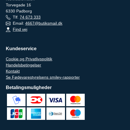
Torvegade 16
6330
Padborg
Tlf.
74 673 333
Email:
4667@butiksmail.dk
Find vej
Kundeservice
Cookie og Privatlivspolitik
Handelsbetingelser
Kontakt
Se Fødevarestyrelsens smiley-rapporter
Betalingsmuligheder