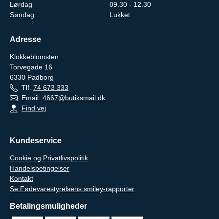
Lørdag
09.30 - 12.30
Søndag
Lukket
Adresse
Klokkeblomsten
Torvegade 16
6330
Padborg
Tlf.
74 673 333
Email:
4667@butiksmail.dk
Find vej
Kundeservice
Cookie og Privatlivspolitik
Handelsbetingelser
Kontakt
Se Fødevarestyrelsens smiley-rapporter
Betalingsmuligheder