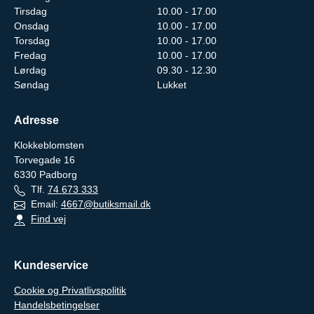
Tirsdag
10.00 - 17.00
Onsdag
10.00 - 17.00
Torsdag
10.00 - 17.00
Fredag
10.00 - 17.00
Lørdag
09.30 - 12.30
Søndag
Lukket
Adresse
Klokkeblomsten
Torvegade 16
6330
Padborg
Tlf.
74 673 333
Email:
4667@butiksmail.dk
Find vej
Kundeservice
Cookie og Privatlivspolitik
Handelsbetingelser