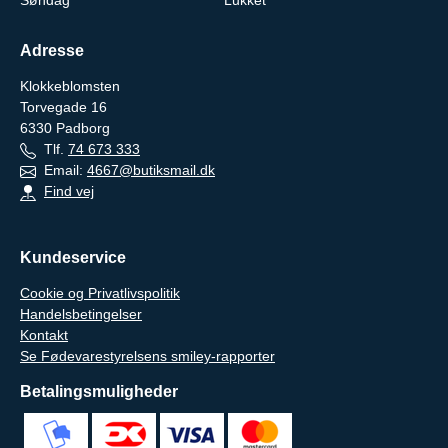
Søndag
Lukket
Adresse
Klokkeblomsten
Torvegade 16
6330
Padborg
Tlf.
74 673 333
Email:
4667@butiksmail.dk
Find vej
Kundeservice
Cookie og Privatlivspolitik
Handelsbetingelser
Kontakt
Se Fødevarestyrelsens smiley-rapporter
Betalingsmuligheder