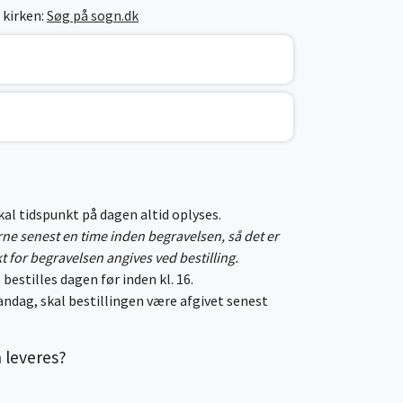
 kirken:
Søg på sogn.dk
skal tidspunkt på dagen altid oplyses.
erne senest en time inden begravelsen, så det er
kt for begravelsen angives ved bestilling.
 bestilles dagen før inden kl. 16.
ndag, skal bestillingen være afgivet senest
n leveres?