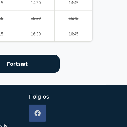
15
14:30
14:45
15
15:30
15:45
15
16:30
16:45
Følg os
orter