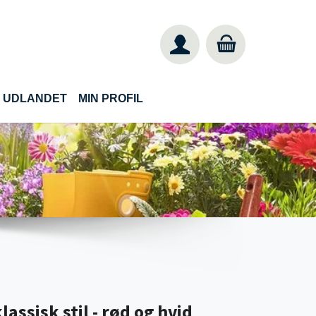
IL UDLANDET
MIN PROFIL
lassisk stil - rød og hvid