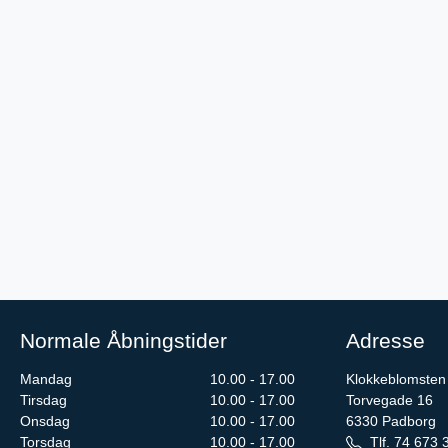
Normale Åbningstider
Adresse
Mandag
10.00 - 17.00
Klokkeblomsten
Tirsdag
10.00 - 17.00
Torvegade 16
Onsdag
10.00 - 17.00
6330
Padborg
Torsdag
10.00 - 17.00
Tlf.
74 673 