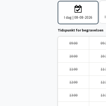
I dag | 08-08-2026
Tidspunkt for begravelsen
09:00
09:
10:00
10:
11:00
11:
12:00
12:
13:00
13: