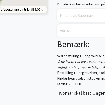
Kan du ikke huske adressen på
 afspejler prisen til kr.
999,00 kr.
Bemærk:
Ved bestilling til begravelse 
Vi tilstræber at levere blomst
vigtigt, at det præcise tidspun
Bestilling til begravelser, skal
Finder begravelsen sted en ma
lørdag kl. 11.00.
Hvornår skal bestillinge