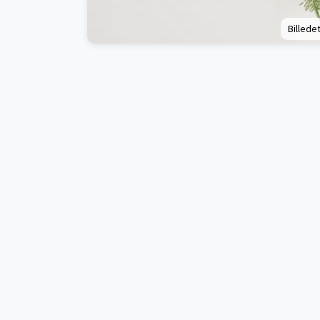
Billedet