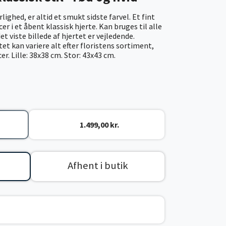
ighed, er altid et smukt sidste farvel. Et fint
r i et åbent klassisk hjerte. Kan bruges til alle
t viste billede af hjertet er vejledende.
et kan variere alt efter floristens sortiment,
r. Lille: 38x38 cm. Stor: 43x43 cm.
1.499,00 kr.
Afhent i butik