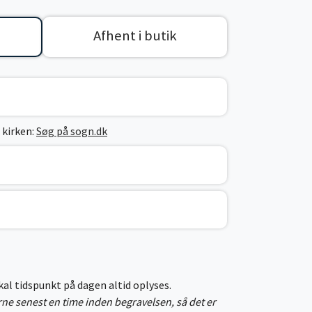
Afhent i butik
 kirken:
Søg på sogn.dk
skal tidspunkt på dagen altid oplyses.
erne senest en time inden begravelsen, så det er