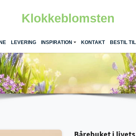
Klokkeblomsten
(CURRENT)
INE
LEVERING
INSPIRATION
KONTAKT
BESTIL T
Bårebuket i livet