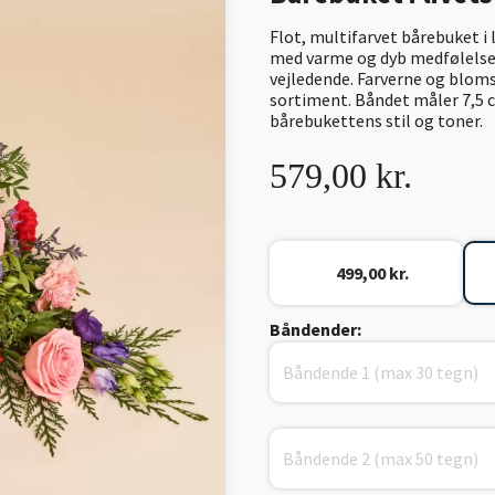
Flot, multifarvet bårebuket i 
med varme og dyb medfølelse. 
vejledende. Farverne og blomst
sortiment.
Båndet måler 7,5 cm
bårebukettens stil og toner.
579,00 kr.
499,00 kr.
Båndender: