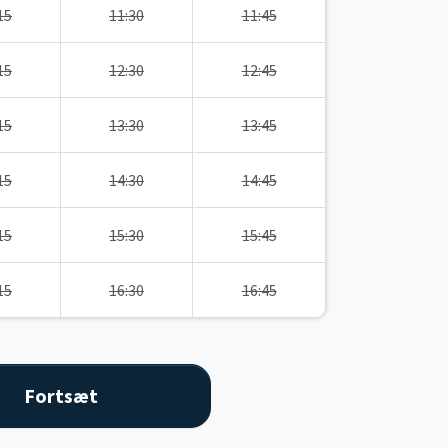
15
11:30
11:45
15
12:30
12:45
15
13:30
13:45
15
14:30
14:45
15
15:30
15:45
15
16:30
16:45