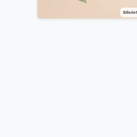
Billedet