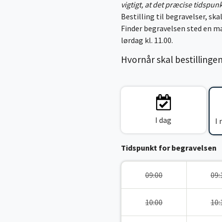
vigtigt, at det præcise tidspun
Bestilling til begravelser, skal
Finder begravelsen sted en ma
lørdag kl. 11.00.
Hvornår skal bestillinge
I dag
I
Tidspunkt for begravelsen
09:00
09:
10:00
10: