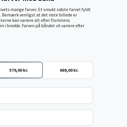
livets mange farver. Et smukt sidste farvel fyldt
Bemærk venligst at det viste billede er
erne kan variere alt efter floristens
 i bredde. Farven på båndet vil variere efter
579,00 kr.
669,00 kr.