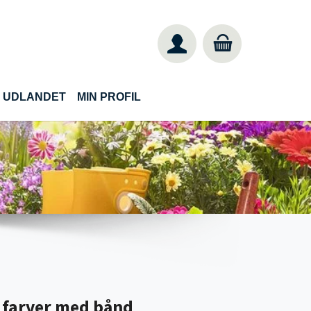
IL UDLANDET
MIN PROFIL
s farver med bånd